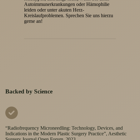
Autoimmunerkrankungen oder Hämophilie
leiden oder unter akuten Herz-
Kreislaufproblemen. Sprechen Sie uns hierzu
gerne an!
Backed by Science
“Radiofrequency Microneedling: Technology, Devices, and
Indications in the Modern Plastic Surgery Practice”, Aesthetic
Surgery Journal Open Forum, 2023.