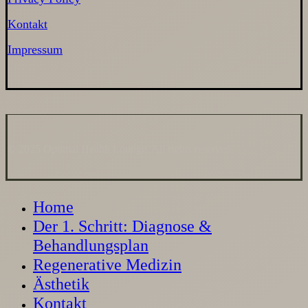
Kontakt
Impressum
©
2025 Optimal Health Lounge. All rights reserved
Close
Home
Menu
Der 1. Schritt: Diagnose &
Behandlungsplan
Regenerative Medizin
Ästhetik
Kontakt