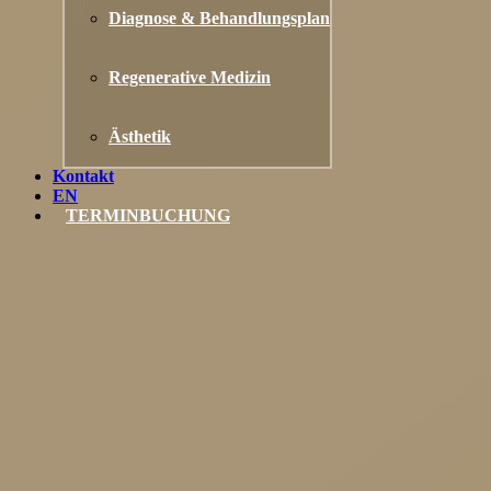
Diagnose & Behandlungsplan
Regenerative Medizin
Ästhetik
Kontakt
EN
TERMINBUCHUNG