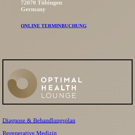
72070 Tübingen
Germany
ONLINE TERMINBUCHUNG
Diagnose & Behandlungsplan
Regenerative Medizin