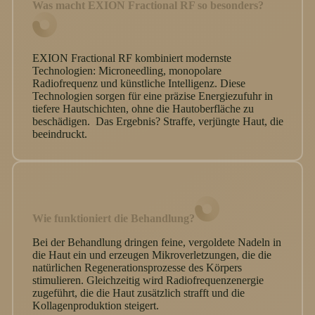
Was macht EXION Fractional RF so besonders?
EXION Fractional RF kombiniert modernste
Technologien: Microneedling, monopolare
Radiofrequenz und künstliche Intelligenz. Diese
Technologien sorgen für eine präzise Energiezufuhr in
tiefere Hautschichten, ohne die Hautoberfläche zu
beschädigen. Das Ergebnis? Straffe, verjüngte Haut, die
beeindruckt.
Wie funktioniert die Behandlung?
Bei der Behandlung dringen feine, vergoldete Nadeln in
die Haut ein und erzeugen Mikroverletzungen, die die
natürlichen Regenerationsprozesse des Körpers
stimulieren. Gleichzeitig wird Radiofrequenzenergie
zugeführt, die die Haut zusätzlich strafft und die
Kollagenproduktion steigert.