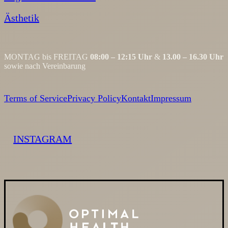
Ästhetik
MONTAG bis FREITAG
08:00 – 12:15 Uhr
&
13.00 – 16.30 Uhr
sowie nach Vereinbarung
Terms of Service
Privacy Policy
Kontakt
Impressum
INSTAGRAM